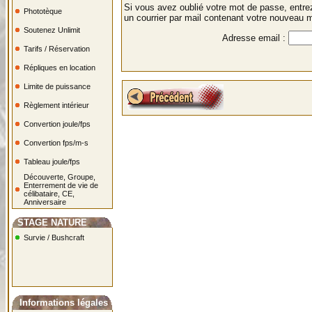
Si vous avez oublié votre mot de passe, entre
Phototèque
un courrier par mail contenant votre nouveau 
Soutenez Unlimit
Adresse email :
Tarifs / Réservation
Répliques en location
Limite de puissance
Règlement intérieur
Convertion joule/fps
Convertion fps/m-s
Tableau joule/fps
Découverte, Groupe,
Enterrement de vie de
célibataire, CE,
Anniversaire
STAGE NATURE
Survie / Bushcraft
Informations légales