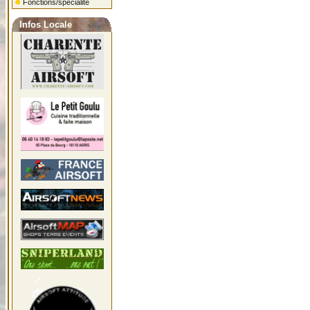
Fonctions/spécialité
Infos Locale